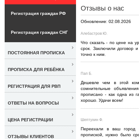
Отзывы о нас
Регистрация граждан РФ
Обновление: 02.08.2026
Регистрация граждан СНГ
Алебастров Ю.
Что сказать - по цене на у
срок. Заключили договор 
ПОСТОЯННАЯ ПРОПИСКА
точно к ним.
ПРОПИСКА ДЛЯ РЕБЁНКА
Пап Б.
Дешевле чем в этой ком
РЕГИСТРАЦИЯ ДЛЯ РВП
сомнительные объявления
прописано - как одна из г
хорошо. Удачи всем!
ОТВЕТЫ НА ВОПРОСЫ
ЦЕНА РЕГИСТРАЦИИ
Шептухин Ф.
Переехали в ваш город 
пропиской, нужно было ср
ОТЗЫВЫ КЛИЕНТОВ