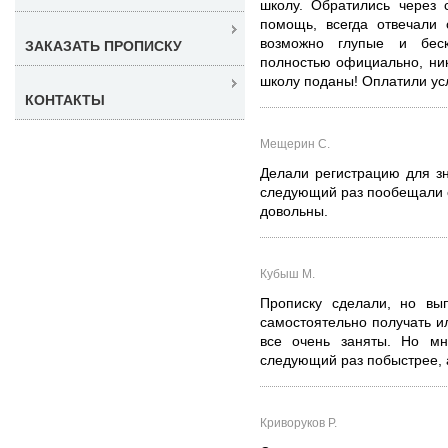
школу. Обратились через 
помощь, всегда отвечали 
возможно глупые и бес
ЗАКАЗАТЬ ПРОПИСКУ
полностью официально, ник
школу поданы! Оплатили услу
КОНТАКТЫ
Мещерин С.
Делали регистрацию для з
следующий раз пообещали с
довольны.
Кубыш М.
Прописку сделали, но вы
самостоятельно получать и
все очень заняты. Но м
следующий раз побыстрее, а
Криворуков Р.