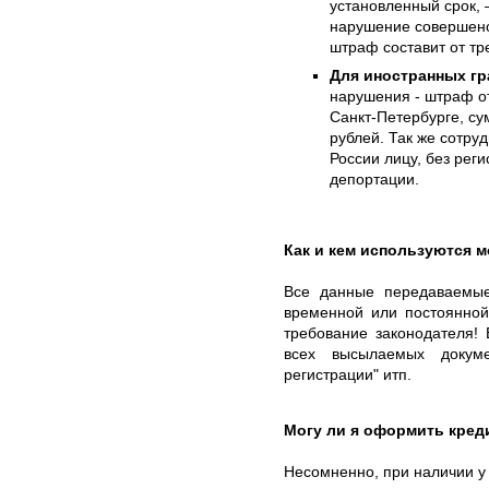
установленный срок, 
нарушение совершено
штраф составит от тр
Для иностранных гр
нарушения - штраф от
Санкт-Петербурге, су
рублей. Так же сотру
России лицу, без реги
депортации.
Как и кем используются 
Все данные передаваемы
временной или постоянной
требование законодателя! 
всех высылаемых докуме
регистрации" итп.
Могу ли я оформить кред
Несомненно, при наличии у