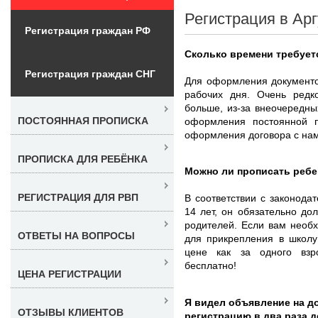
Регистрация в Арг
Регистрация граждан РФ
Сколько времени требует
Регистрация граждан СНГ
Для оформления документо
рабочих дня. Очень редк
больше, из-за внеочередн
ПОСТОЯННАЯ ПРОПИСКА
оформления постоянной п
оформления договора с нам
ПРОПИСКА ДЛЯ РЕБЁНКА
Можно ли прописать ребе
РЕГИСТРАЦИЯ ДЛЯ РВП
В соответствии с законода
14 лет, он обязательно до
родителей. Если вам необ
ОТВЕТЫ НА ВОПРОСЫ
для прикрепления в школу
цене как за одного взро
бесплатно!
ЦЕНА РЕГИСТРАЦИИ
Я видел объявление на д
ОТЗЫВЫ КЛИЕНТОВ
регистрацию в два раза 