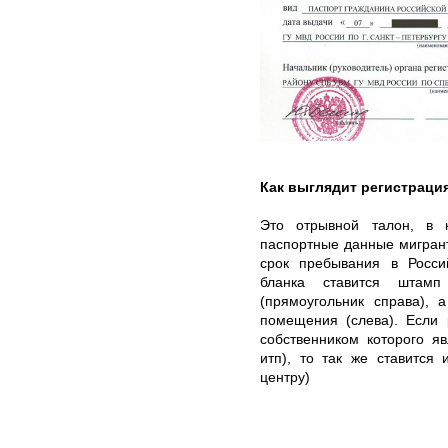
Как выглядит регистраци
Это отрывной талон, в 
паспортные данные мигрант
срок пребывания в Росси
бланка ставится штам
(прямоугольник справа), 
помещения (слева). Если
собственником которого я
итп), то так же ставится
центру)